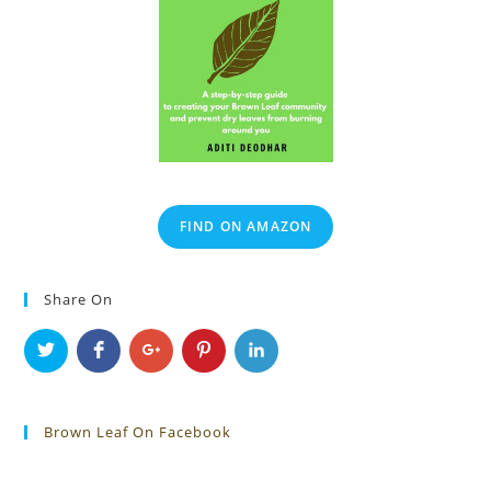
FIND ON AMAZON
Share On
Brown Leaf On Facebook